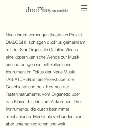
duoPlus
e
nse
mble
Nach ihrem vorherigen theatralen Projekt
DIALOGHI, schlagen duoPlus gemeinsam
mit der Star Organistin Catalina Vicens
eine kopernikanische Wende zur Musik
ein und bringen ein mittelalterliches
Instrument im Fokus der Neue Musik.
TASTATÜREN ist ein Projekt über die
Geschichte und den Kosmos der
Tasteninstrumente, vom Organetto über
das Klavier bis hin zum Akkordeon. Drei
Instrumente, die durch bestimmte
mechanische Merkmale verbunden sind,
aber unterschiedlichen und weit